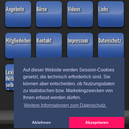
Angebote
Börse
Videos
Links
Mitgliederbereich
Kontakt
Impressum
Datenschutz
Auf dieser Website werden Session-Cookies
Lexikon der
gesetzt, die technisch erforderlich sind. Sie
Hersteller
können aber entscheiden, ob Nutzungsdaten
selbstspielender
zu statistischen bzw. Marketingzwecken von
Musikinstrumente
aus Leipzig
Ihnen erfasst werden dürfen.
Weitere Informationen zum Datenschutz.
Ablehnen
Akzeptieren