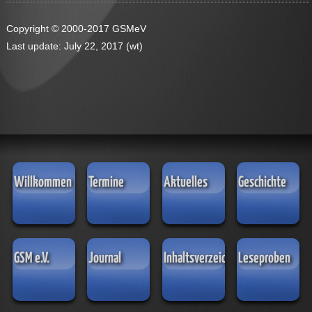
Copyright © 2000-2017 GSMeV
Last update: July 22, 2017 (wt)
Willkommen
Termine
Aktuelles
Geschichte
GSM e.V.
Journal
Inhaltsverzeichnisse
Leseproben