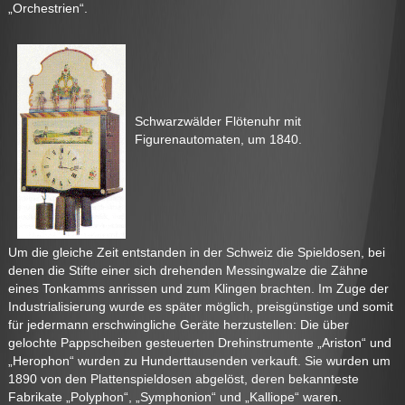
„Orchestrien“.
Schwarzwälder Flötenuhr mit
Figurenautomaten, um 1840.
Um die gleiche Zeit entstanden in der Schweiz die Spieldosen, bei
denen die Stifte einer sich drehenden Messingwalze die Zähne
eines Tonkamms anrissen und zum Klingen brachten. Im Zuge der
Industrialisierung wurde es später möglich, preisgünstige und somit
für jedermann erschwingliche Geräte herzustellen: Die über
gelochte Pappscheiben gesteuerten Drehinstrumente „Ariston“ und
„Herophon“ wurden zu Hunderttausenden verkauft. Sie wurden um
1890 von den Plattenspieldosen abgelöst, deren bekannteste
Fabrikate „Polyphon“, „Symphonion“ und „Kalliope“ waren.