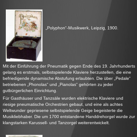
„Polyphon“-Musikwerk, Leipzig, 1900.
Mit der Einführung der Pneumatik gegen Ende des 19. Jahrhunderts
gelang es erstmals, selbstspielende Klaviere herzustellen, die eine
befriedigende dynamische Abstufung erlaubten. Die über „Pedale“
betriebenen „Phonolas“ und „Pianolas“ gehörten zu jeder
gutbürgerlichen Einrichtung.
Für Gasthäuser und Tanzsäle wurden elektrische Klaviere und
riesige pneumatische Orchestrien gebaut, und eine als achtes
Weltwunder gepriesene selbstspielende Geige begeisterte die
Musikliebhaber. Die um 1700 entstandene Handdrehorgel wurde zur
klangstarken Karussell- und Tanzorgel weiterentwickelt.