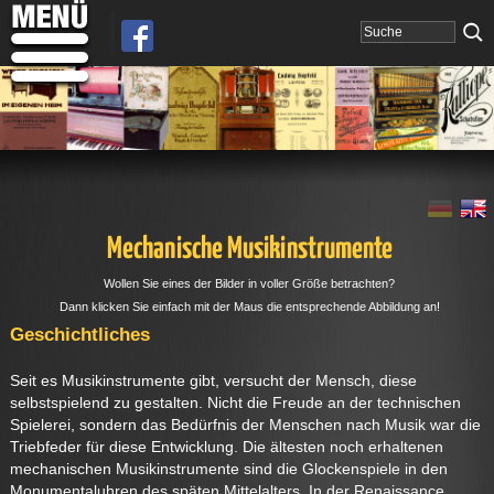
Mechanische Musikinstrumente
Wollen Sie eines der Bilder in voller Größe betrachten?
Dann klicken Sie einfach mit der Maus die entsprechende Abbildung an!
Geschichtliches
Seit es Musikinstrumente gibt, versucht der Mensch, diese
selbstspielend zu gestalten. Nicht die Freude an der technischen
Spielerei, sondern das Bedürfnis der Menschen nach Musik war die
Triebfeder für diese Entwicklung. Die ältesten noch erhaltenen
mechanischen Musikinstrumente sind die Glockenspiele in den
Monumentaluhren des späten Mittelalters. In der Renaissance