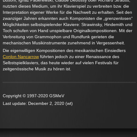
Busoni, Ignaz Paderewski, Claude Debussy oder Richard Strauss,
nutzten dieses Medium, um ihr Klavierspiel zu verbreiten bzw. die
Interpretation eigener Werke für die Nachwelt zu erhalten. Seit den
zwanziger Jahren erkannten auch Komponisten die „grenzenlosen“
Möglichkeiten selbstspielender Klaviere: Strawinsky, Hindemith und
Toch schufen von Hand unspielbare Originalkompositionen. Mit der
Verbreitung von Grammophon und Rundfunk gerieten die
mechanischen Musikinstrumente zunehmend in Vergessenheit.
Die eigenwilligen Kompositionen des mexikanischen Einsiedlers
Conlon Nancarrow
führten jedoch zu einer Renaissance des
Selbstspielklaviers, das heute wieder auf vielen Festivals für
zeitgenössische Musik zu hören ist.
Copyright © 1997-2020 GSMeV
Last update: December 2, 2020 (wt)