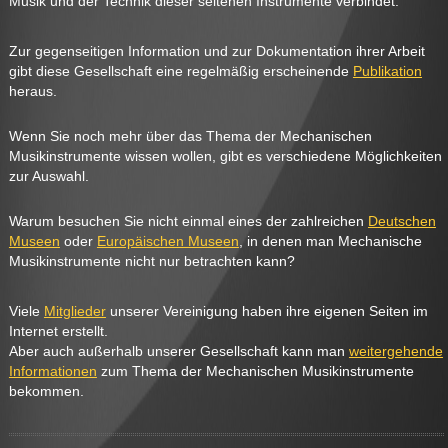
Musik und der Technik dieser seltenen Instrumente verbindet.
Zur gegenseitigen Information und zur Dokumentation ihrer Arbeit
gibt diese Gesellschaft eine regelmäßig erscheinende
Publikation
heraus.
Wenn Sie noch mehr über das Thema der Mechanischen
Musikinstrumente wissen wollen, gibt es verschiedene Möglichkeiten
zur Auswahl.
Warum besuchen Sie nicht einmal eines der zahlreichen
Deutschen
Museen
oder
Europäischen Museen
, in denen man Mechanische
Musikinstrumente nicht nur betrachten kann?
Viele
Mitglieder
unserer Vereinigung haben ihre eigenen Seiten im
Internet erstellt.
Aber auch außerhalb unserer Gesellschaft kann man
weitergehende
Informationen
zum Thema der Mechanischen Musikinstrumente
bekommen.