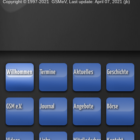
Copyright © 1997-2021 GSMeV,
Last update: April 07, 2021 (jb)
Willkommen
Termine
Aktuelles
Geschichte
GSM e.V.
Journal
Angebote
Börse