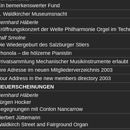
in bemerkenswerter Fund
. Waldkircher Museumsnacht
ernhard Häberle
röffnungskonzert der Welte Philharmonie Orgel im Tec
alf Smolne
ie Wiedergeburt des Salzburger Stiers
honola – die hölzerne Pianistin
rivatsammlung Mechanischer Musikinstrumente erlaubt 
hre Adresse im neuen Mitgliederverzeichnis 2003
our Address in the new members directory 2003
NEUERSCHEINUNGEN
ernhard Häberle
ürgen Hocker
egegnungen mit Conlon Nancarrow
erbert Jüttemann
aldkirch Street and Fairground Organ