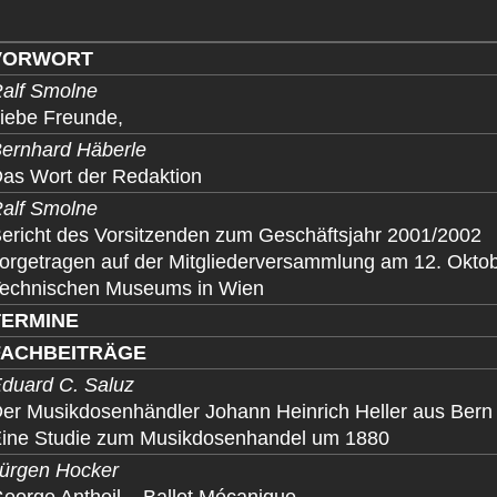
VORWORT
alf Smolne
iebe Freunde,
ernhard Häberle
as Wort der Redaktion
alf Smolne
ericht des Vorsitzenden zum Geschäftsjahr 2001/2002
orgetragen auf der Mitgliederversammlung am 12. Oktob
echnischen Museums in Wien
TERMINE
FACHBEITRÄGE
duard C. Saluz
er Musikdosenhändler Johann Heinrich Heller aus Bern
ine Studie zum Musikdosenhandel um 1880
ürgen Hocker