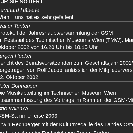
FÜR SIE NOTIERT
ernhard Häberle
ien – uns hat es sehr gefallen!
alter Tenten
rotokoll der Jahreshauptversammlung der GSM
m Festsaal des Technischen Museums Wien (TMW), Maria
ktober 2002 von 16.20 Uhr bis 18.15 Uhr
ürgen Hocker
ericht des Beiratsvorsitzenden zum Geschäftsjahr 2001
orgetragen von Rolf Jacobi anlässlich der Mitglieder
2. Oktober 2002
eter Donhauser
ie Musikabteilung im Technischen Museum Wien
usammenfassung des Vortrags im Rahmen der GSM-Mi
tto Kalenka
SM-Sammlerreise 2003
rwin Rechberger mit der Kulturmedaille des Landes Öste