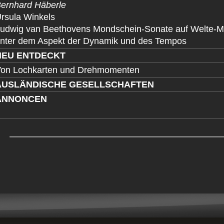
ernhard Häberle
rsula Winkels
udwig van Beethovens Mondschein-Sonate auf Welte-Mi
nter dem Aspekt der Dynamik und des Tempos
NEU ENTDECKT
on Lochkarten und Drehmomenten
AUSLÄNDISCHE GESELLSCHAFTEN
ANNONCEN