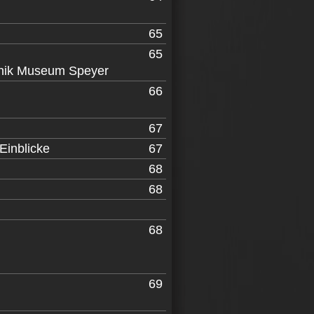
65
65
hnik Museum Speyer
66
67
Einblicke
67
68
68
68
69