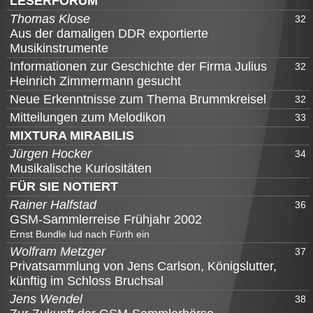
LESERFORUM
Thomas Klose
32
Aus der damaligen DDR exportierte
Musikinstrumente
Informationen zur Geschichte der Firma Julius
32
Heinrich Zimmermann gesucht
Neue Erkenntnisse zum Thema Brummkreisel
32
Mitteilungen zum Melodikon
33
MIXTURA MIRABILIS
Jürgen Hocker
34
Musikalische Kuriositäten
FÜR SIE NOTIERT
Rainer Halfstad
36
GSM-Sammlerreise Frühjahr 2002
Ernst Bundle lud nach Fürth ein
Wolfram Metzger
37
Privatsammlung von Jens Carlson, Königslutter,
künftig im Schloss Bruchsal
Jens Wendel
38