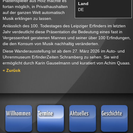
Plattenspieler aus Holz machte es
Land
fortan möglich, in Privathaushalten
DE
auf der ganzen Welt automatisch
Musik erklingen zu lassen.
Anlässlich des 100. Todestages des Leipziger Erfinders im letzten
Jahr verdeutlicht diese Präsentation die Bedeutung eines fast in
Vergessenheit geratenen Mannes und seiner über 100 Erfindungen,
die den Konsum von Musik nachhaltig veränderten.
Diese Wanderausstellung ist ab dem 27. März 2026 im Auto- und
Uhrenmuseum ErfinderZeiten Schramberg zu sehen. Sie wird
ermöglicht durch Karin Gauselmann und kuratiert von Achim Quaas.
« Zurück
Willkommen
Termine
Aktuelles
Geschichte