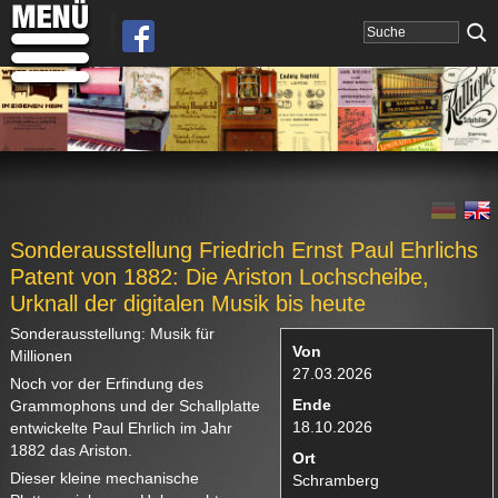
Sonderausstellung Friedrich Ernst Paul Ehrlichs
Patent von 1882: Die Ariston Lochscheibe,
Urknall der digitalen Musik bis heute
Sonderausstellung: Musik für
Von
Millionen
27.03.2026
Noch vor der Erfindung des
Ende
Grammophons und der Schallplatte
18.10.2026
entwickelte Paul Ehrlich im Jahr
1882 das Ariston.
Ort
Dieser kleine mechanische
Schramberg